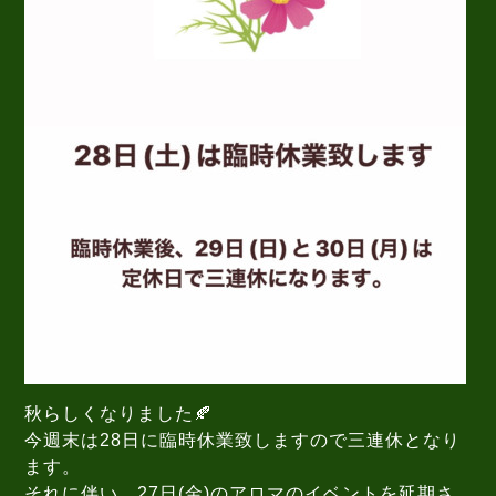
秋らしくなりました🍂
今週末は28日に臨時休業致しますので三連休となり
ます。
それに伴い、27日(金)のアロマのイベントを延期さ