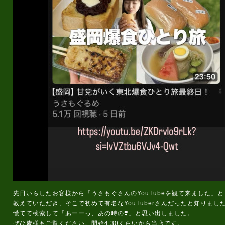
先日いらしたお客様から「うさもぐさんのYouTubeを観て来ました」と
教えていただき、そこで初めて有名なYouTuberさんだったと知りまし
慌てて検索して「あーーっ、あの時の❣️」と思い出しました。
ぜひ皆様もご覧ください。開始4:30くらいから当店です。