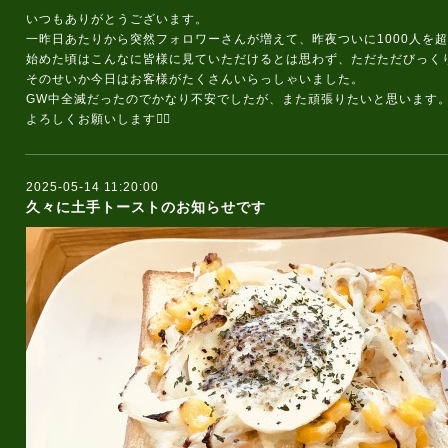
いつもありがとうございます。
一昨日あたりから突然フォロワーさんが増えて、昨夜ついに1000人を超
始めた頃はこんなに皆様に見ていただけるとは思わず、ただただびっく
そのせいか今日はお客様がたくさんいらっしゃいました。
GW中全滅だったのでかなり不安でしたが、また頑張りたいと思います
よろしくお願いします🙇‍♀️
2025-05-14 11:20:00
久々に土手トーストのお知らせです