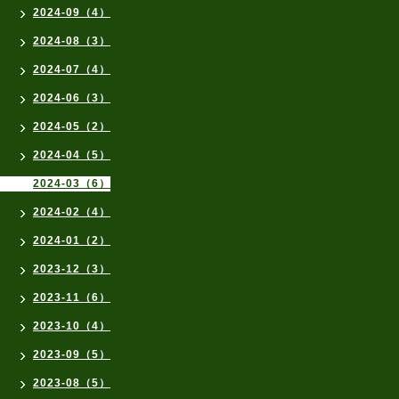
2024-09（4）
2024-08（3）
2024-07（4）
2024-06（3）
2024-05（2）
2024-04（5）
2024-03（6）
2024-02（4）
2024-01（2）
2023-12（3）
2023-11（6）
2023-10（4）
2023-09（5）
2023-08（5）