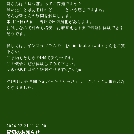
皆さんは「耳つぼ」ってご存知ですか？
聞いたことはあるけれど、、、という感じですよね。
そんな皆さんの疑問を解決します。
来月16日(火)に、当店で出張施術があります。
お試しなので料金も格安、お着替えも不要で気軽に体験できる
そうです。
詳しくは、インスタグラムの @mimitsubo_iwate さんをご覧
下さい。
ご予約もそちらのDMで受付中です。
この機会にぜひ体験してみて下さい。
空きがあれば私も絶対やりますo(^▽^)o
注)四月から再開予定だった「かっさ」は、こちらには来られな
くなりました。
2024-03-21 11:41:00
貸切のお知らせ