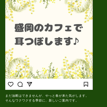
まだ油断はできませんが、やっと春が来た気がします。
そんなワクワクする季節に、新しいご案内です。