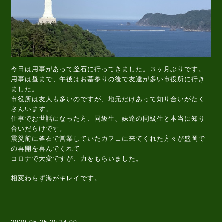
今日は用事があって釜石に行ってきました。３ヶ月ぶりです。
用事は昼まで、午後はお墓参りの後で友達が多い市役所に行き
ました。
市役所は友人も多いのですが、地元だけあって知り合いがたく
さんいます。
仕事でお世話になった方、同級生、妹達の同級生と本当に知り
合いだらけです。
震災前に釜石で営業していたカフェに来てくれた方々が盛岡で
の再開を喜んでくれて
コロナで大変ですが、力をもらいました。
相変わらず海がキレイです。