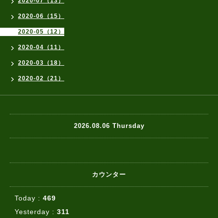
2020-07（13）
2020-06（15）
2020-05（12）
2020-04（11）
2020-03（18）
2020-02（21）
2026.08.06 Thursday
カウンター
Today :
469
Yesterday :
311