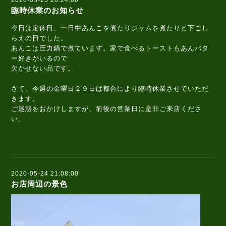
2020-05-25 20:24:00
臨時休業のお知らせ
今日は定休日、一日中あんこを煮たりジャムを煮たりと下ごし
らえの日でした。
あんこは圧力鍋で煮ています。家で食べるトーストもあんバタ
ー好きがいるので
欠かせない品です。
さて、今週の金曜日２９日は都合により臨時休業させていただ
きます。
ご迷惑をおかけしますが、前後の営業日に是非ご来店くださ
い。
2020-05-24 21:08:00
お店周辺の景色