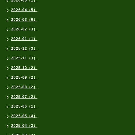
2026-06（1）
2026-04（5）
2026-03（6）
2026-02（3）
2026-01（1）
2025-12（3）
2025-11（3）
2025-10（2）
2025-09（2）
2025-08（2）
2025-07（2）
2025-06（1）
2025-05（4）
2025-04（3）