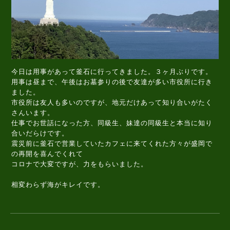
今日は用事があって釜石に行ってきました。３ヶ月ぶりです。
用事は昼まで、午後はお墓参りの後で友達が多い市役所に行き
ました。
市役所は友人も多いのですが、地元だけあって知り合いがたく
さんいます。
仕事でお世話になった方、同級生、妹達の同級生と本当に知り
合いだらけです。
震災前に釜石で営業していたカフェに来てくれた方々が盛岡で
の再開を喜んでくれて
コロナで大変ですが、力をもらいました。
相変わらず海がキレイです。