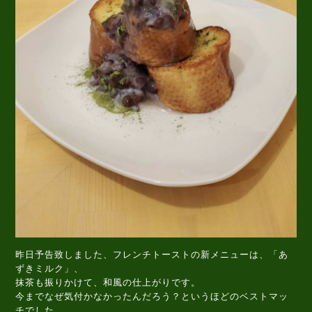
昨日予告致しました、フレンチトーストの新メニューは、「あ
ずきミルク」、
抹茶も振りかけて、和風の仕上がりです。
今までなぜ気付かなかったんだろう？というほどのベストマッ
チでした。