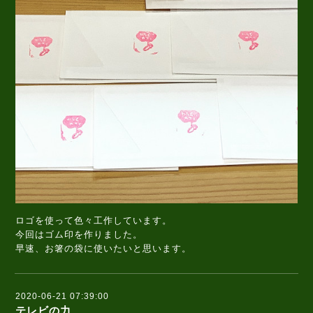
ロゴを使って色々工作しています。
今回はゴム印を作りました。
早速、お箸の袋に使いたいと思います。
2020-06-21 07:39:00
テレビの力