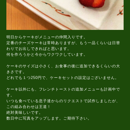
明日からケーキがメニューの仲間入りです。
定番のチーズケーキは常時ありますが、もう一品くらいは日替
わりでお出しできればと思います。
何を作ろうかと今からワクワクしています。
ケーキのサイズは小さく、お食事の後に追加できるくらいの大
きさです。
どれでも１つ250円で、ケーキセットの設定はございません。
ケーキ以外にも、フレンチトーストの追加メニューも計画中で
す。
いつも食べている息子達からのリクエストで試作しましたが、
この組み合わせは王道！
絶対美味しいです。
数日中に写真をアップします。ご期待下さい。