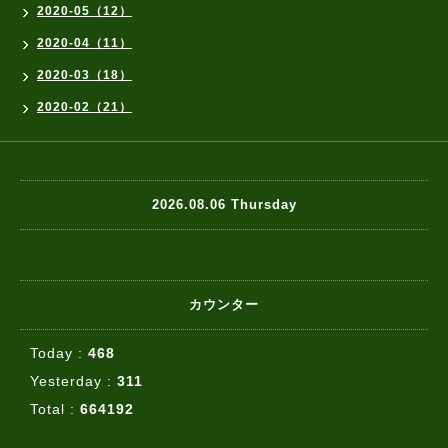
2020-05（12）
2020-04（11）
2020-03（18）
2020-02（21）
2026.08.06 Thursday
カウンター
Today :
468
Yesterday :
311
Total :
664192