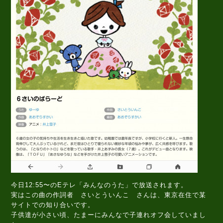
今日12:55〜のEテレ「みんなのうた」で放送されます。
実はこの曲の作詞者 さいとういんこ さんは、東京在住で某
サイトでの知り合いです。
子供達が小さい頃、たまーにみんなで子連れオフ会していまし