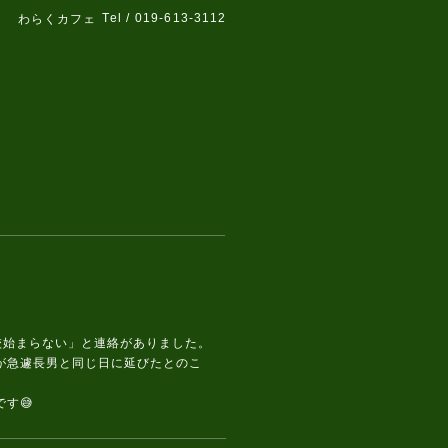
Tel / 019-613-3112
わらくカフェ
校始まらない」と連絡がありました。
が急遽長男と同じ日に延びたとのこ
す😅