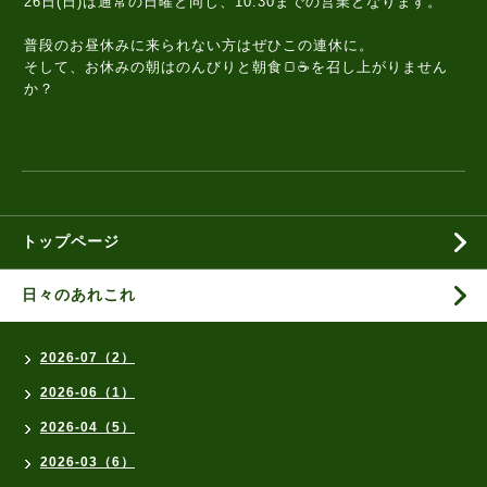
26日(日)は通常の日曜と同じ、10:30までの営業となります。
普段のお昼休みに来られない方はぜひこの連休に。
そして、お休みの朝はのんびりと朝食🍞☕️を召し上がりません
か？
トップページ
日々のあれこれ
2026-07（2）
2026-06（1）
2026-04（5）
2026-03（6）