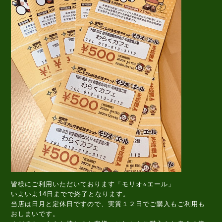
皆様にご利用いただいております「モリオ⭐︎エール」
いよいよ14日までで終了となります。
当店は日月と定休日ですので、実質１２日でご購入もご利用も
おしまいです。