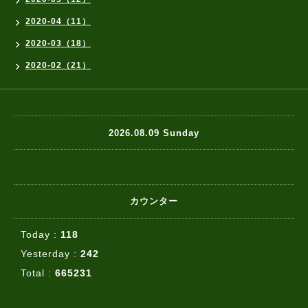
2020-04（11）
2020-03（18）
2020-02（21）
2026.08.09 Sunday
カウンター
Today :
118
Yesterday :
242
Total :
665231