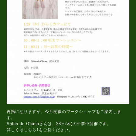
再掲になりますが、今月開催のワークショップをご案内しま
す。
Salon de Ohanaさんは、28日(木)の午前中開催です。
詳しくはこちら⤴️をご覧ください。