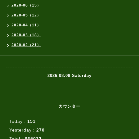
2020-06（15）
2020-05（12）
2020-04（11）
2020-03（18）
2020-02（21）
2026.08.08 Saturday
カウンター
Today :
151
Yesterday :
270
Total :
665022