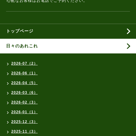
心配なお客様はお電話でご予約ください。
トップページ
日々のあれこれ
2026-07（2）
2026-06（1）
2026-04（5）
2026-03（6）
2026-02（3）
2026-01（1）
2025-12（3）
2025-11（3）