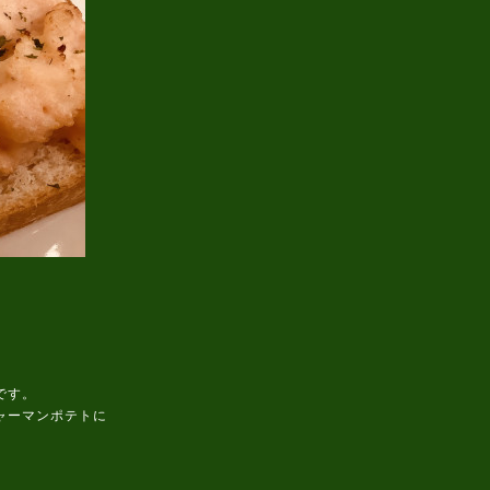
です。
ャーマンポテトに