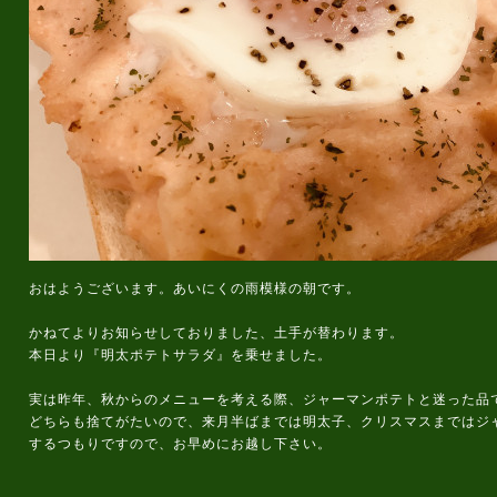
おはようございます。あいにくの雨模様の朝です。
かねてよりお知らせしておりました、土手が替わります。
本日より『明太ポテトサラダ』を乗せました。
実は昨年、秋からのメニューを考える際、ジャーマンポテトと迷った品
どちらも捨てがたいので、来月半ばまでは明太子、クリスマスまではジ
するつもりですので、お早めにお越し下さい。