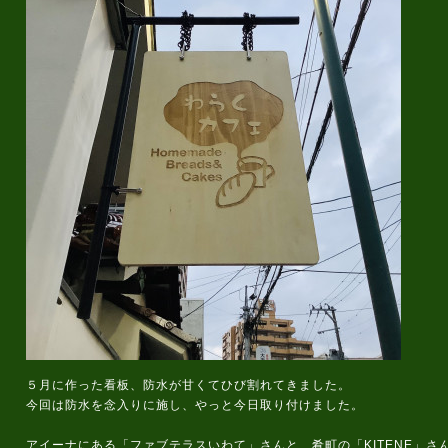
５月に作った看板、防水が甘くてひび割れてきました。
今回は防水を念入りに施し、やっと今日取り付けました。
アイーナにある「ファブテラスいわて」さんと、肴町の「KITENE」さ