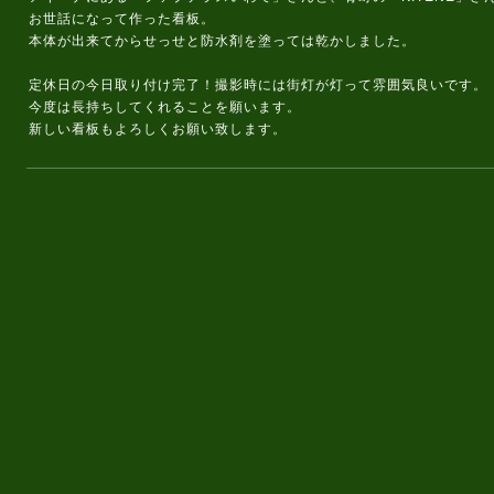
お世話になって作った看板。
本体が出来てからせっせと防水剤を塗っては乾かしました。
定休日の今日取り付け完了！撮影時には街灯が灯って雰囲気良いです。
今度は長持ちしてくれることを願います。
新しい看板もよろしくお願い致します。