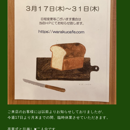
ご来店のお客様には以前よりお知らせしておりましたが、
今週17日より月末までの間、臨時休業させていただきます。
卒業式と引越し❌二人分です。