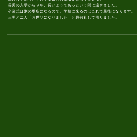
長男の入学から９年、長いようであっという間に過ぎました。
卒業式は別の場所になるので、学校に来るのはこれで最後になります。
三男と二人「お世話になりました」と最敬礼して帰りました。