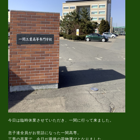
今日は臨時休業させていただき、一関に行って来ました。
息子達全員がお世話になった一関高専。
三男の卒業で、今日が最後の荷物運びとなりました。