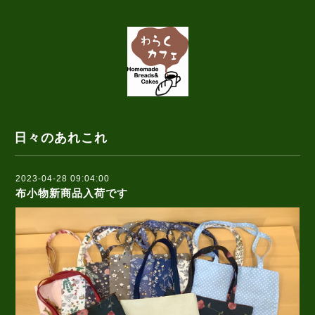
日々のあれこれ
2023-04-28 09:04:00
布小物新商品入荷です