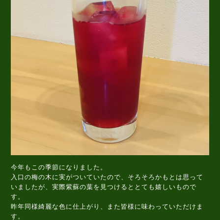
今年もこの季節になりました。
入口の梅の木に実がついていたので、そろそろかもとは思って
いましたが、実際紫蘇の葉を見つけるととても嬉しいもので
す。
昨年同様綺麗な色に仕上がり、また皆様に味わっていただけま
す。