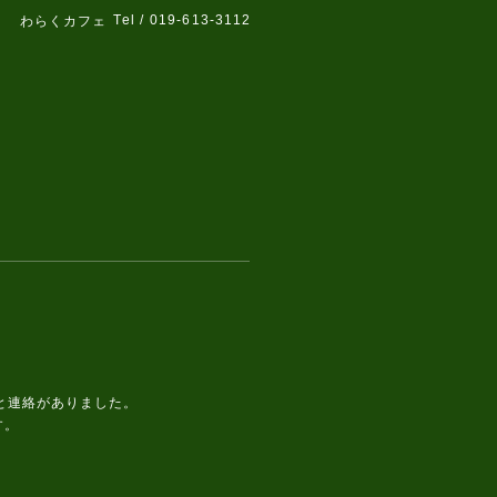
Tel / 019-613-3112
わらくカフェ
と連絡がありました。
す。