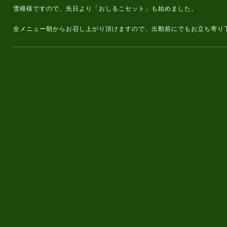
雪模様ですので、先日より「おしるこセット」も始めました。
全メニュー朝からお召し上がり頂けますので、出勤前にでもお立ち寄り