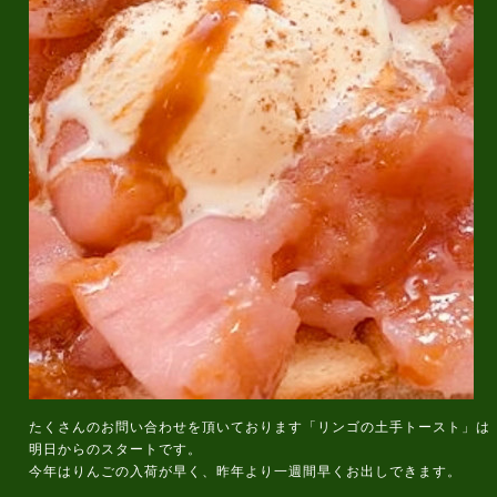
たくさんのお問い合わせを頂いております「リンゴの土手トースト」は
明日からのスタートです。
今年はりんごの入荷が早く、昨年より一週間早くお出しできます。