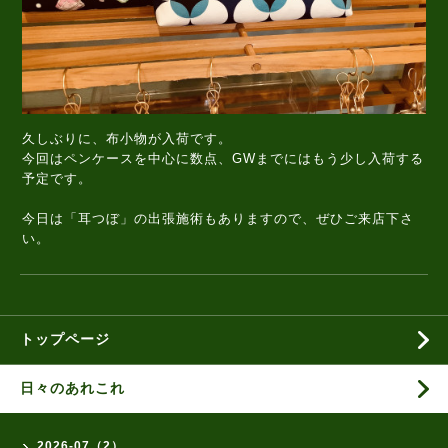
久しぶりに、布小物が入荷です。
今回はペンケースを中心に数点、GWまでにはもう少し入荷する
予定です。
今日は「耳つぼ」の出張施術もありますので、ぜひご来店下さ
い。
トップページ
日々のあれこれ
2026-07（2）