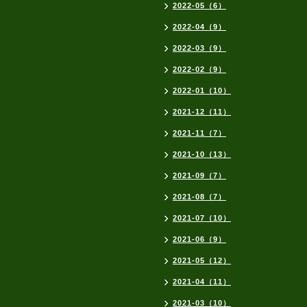
2022-05（6）
2022-04（9）
2022-03（9）
2022-02（9）
2022-01（10）
2021-12（11）
2021-11（7）
2021-10（13）
2021-09（7）
2021-08（7）
2021-07（10）
2021-06（9）
2021-05（12）
2021-04（11）
2021-03（10）