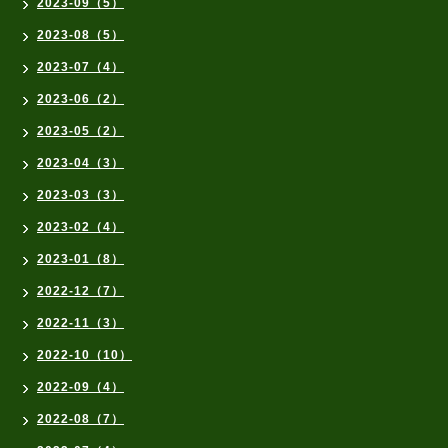
2023-09（5）
2023-08（5）
2023-07（4）
2023-06（2）
2023-05（2）
2023-04（3）
2023-03（3）
2023-02（4）
2023-01（8）
2022-12（7）
2022-11（3）
2022-10（10）
2022-09（4）
2022-08（7）