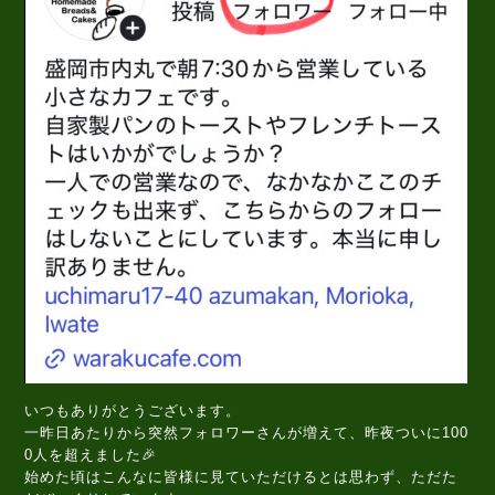
いつもありがとうございます。
一昨日あたりから突然フォロワーさんが増えて、昨夜ついに100
0人を超えました🎉
始めた頃はこんなに皆様に見ていただけるとは思わず、ただた