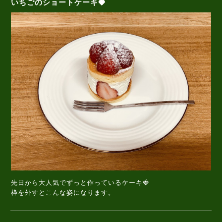
いちごのショートケーキ🍓
先日から大人気でずっと作っているケーキ🍓
枠を外すとこんな姿になります。